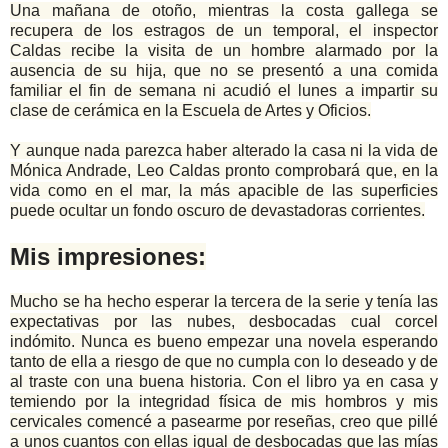
Una mañana de otoño, mientras la costa gallega se
recupera de los estragos de un temporal, el inspector
Caldas recibe la visita de un hombre alarmado por la
ausencia de su hija, que no se presentó a una comida
familiar el fin de semana ni acudió el lunes a impartir su
clase de cerámica en la Escuela de Artes y Oficios.
Y aunque nada parezca haber alterado la casa ni la vida de
Mónica Andrade, Leo Caldas pronto comprobará que, en la
vida como en el mar, la más apacible de las superficies
puede ocultar un fondo oscuro de devastadoras corrientes.
Mis impresiones:
Mucho se ha hecho esperar la tercera de la serie y tenía las
expectativas por las nubes, desbocadas cual corcel
indómito. Nunca es bueno empezar una novela esperando
tanto de ella a riesgo de que no cumpla con lo deseado y de
al traste con una buena historia. Con el libro ya en casa y
temiendo por la integridad física de mis hombros y mis
cervicales comencé a pasearme por reseñas, creo que pillé
a unos cuantos con ellas igual de desbocadas que las mías