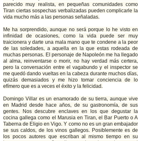
parecido muy realista, en pequeñas comunidades como
Tiran ciertas sospechas verbalizadas pueden complicarle la
vida mucho más a las personas señaladas.
Me ha sorprendido, aunque no será porque lo he visto en
infinidad de ocasiones, como la vida puede ser muy
traicionera y darte una mala mano que te condene a la peor
de las soledades, a aquella en la que estas rodeada de
muchas personas. El personaje de Napoleón me ha llegado
al alma, reinventarse o morir, no hay verdad más certera,
pero la conversación entre el vagabundo y el inspector se
me quedó dando vueltas en la cabeza durante muchos días,
quizás demasiados y me hizo tomar conciencia de lo
efímero que es a veces el éxito y la felicidad.
Domingo Villar es un enamorado de su tierra, aunque vive
en Madrid desde hace años, de su gastronomía, de sus
gentes. Nos descubre enclaves en los que degustar la
cocina gallega como el Marusia en Tiran, el Bar Puerto o A
Taberna de Eligio en Vigo. Y como no es un gran embajador
se sus caldos, de los vinos gallegos. Posiblemente es de
los pocos autores que escriban al mismo tiempo en su