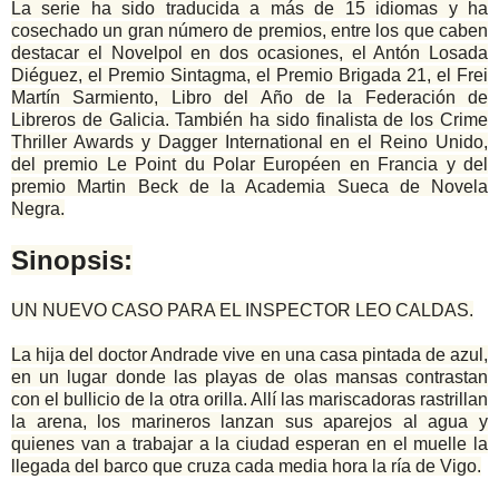
La serie ha sido traducida a más de 15 idiomas y ha
cosechado un gran número de premios, entre los que caben
destacar el Novelpol en dos ocasiones, el Antón Losada
Diéguez, el Premio Sintagma, el Premio Brigada 21, el Frei
Martín Sarmiento, Libro del Año de la Federación de
Libreros de Galicia. También ha sido finalista de los Crime
Thriller Awards y Dagger International en el Reino Unido,
del premio Le Point du Polar Européen en Francia y del
premio Martin Beck de la Academia Sueca de Novela
Negra.
Sinopsis:
UN NUEVO CASO PARA EL INSPECTOR LEO CALDAS.
La hija del doctor Andrade vive en una casa pintada de azul,
en un lugar donde las playas de olas mansas contrastan
con el bullicio de la otra orilla. Allí las mariscadoras rastrillan
la arena, los marineros lanzan sus aparejos al agua y
quienes van a trabajar a la ciudad esperan en el muelle la
llegada del barco que cruza cada media hora la ría de Vigo.