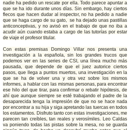
nadie ha pedido un rescate por ella. Todo parece apuntar a
que se ha ido durante unos días. Sin embargo, hay ciertos
flecos que hacen dudar al inspector, no ha pedido a nadie
que se haga cargo de su gato, se ha dejado unas pastillas
anticonceptivas, y no avisó en el trabajo de que no iba a
acudir aún cuando estaba a cargo de las tutorías por estar
de viaje el profesor titular.
Con estas premisas Domingo Villar nos presenta una
investigación a la española, sin los grandes trucos que
podemos ver en las series de CSI, una línea mucho más
pausada, que depende de que el juez autorice ciertos
pasos, que llega a puntos muertos, una investigación en la
que se ha de volver una y otra vez sobre los mismos
informes, a hablar con las mismas personas, para encontrar
ese hilo del que tirar, para confirmar o rebatir hipótesis, de
ahí que aunque siempre se esté trabajando el padre de la
desaparecida tenga la impresión de que no se hace nada
por encontrar a su hija y siga apretando las tuercas en todos
los estamentos. Disfruto tanto con estas investigaciones, me
parecen tan creíbles, tan reales y verosímiles. Leo Caldas
va poniendo todas las pistas sobre la mesa, no se guarda