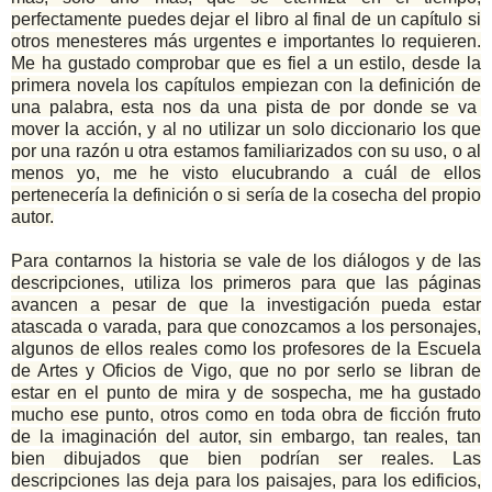
perfectamente puedes dejar el libro al final de un capítulo si
otros menesteres más urgentes e importantes lo requieren.
Me ha gustado comprobar que es fiel a un estilo, desde la
primera novela los capítulos empiezan con la definición de
una palabra, esta nos da una pista de por donde se va
mover la acción, y al no utilizar un solo diccionario los que
por una razón u otra estamos familiarizados con su uso, o al
menos yo, me he visto elucubrando a cuál de ellos
pertenecería la definición o si sería de la cosecha del propio
autor.
Para contarnos la historia se vale de los diálogos y de las
descripciones, utiliza los primeros para que las páginas
avancen a pesar de que la investigación pueda estar
atascada o varada, para que conozcamos a los personajes,
algunos de ellos reales como los profesores de la Escuela
de Artes y Oficios de Vigo, que no por serlo se libran de
estar en el punto de mira y de sospecha, me ha gustado
mucho ese punto, otros como en toda obra de ficción fruto
de la imaginación del autor, sin embargo, tan reales, tan
bien dibujados que bien podrían ser reales. Las
descripciones las deja para los paisajes, para los edificios,