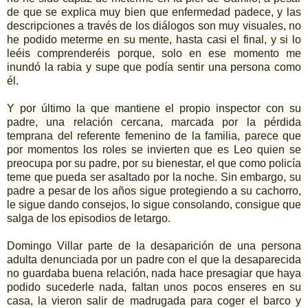
de que se explica muy bien que enfermedad padece, y las
descripciones a través de los diálogos son muy visuales, no
he podido meterme en su mente, hasta casi el final, y si lo
leéis comprenderéis porque, solo en ese momento me
inundó la rabia y supe que podía sentir una persona como
él.
Y por último la que mantiene el propio inspector con su
padre, una relación cercana, marcada por la pérdida
temprana del referente femenino de la familia, parece que
por momentos los roles se invierten que es Leo quien se
preocupa por su padre, por su bienestar, el que como policía
teme que pueda ser asaltado por la noche. Sin embargo, su
padre a pesar de los años sigue protegiendo a su cachorro,
le sigue dando consejos, lo sigue consolando, consigue que
salga de los episodios de letargo.
Domingo Villar parte de la desaparición de una persona
adulta denunciada por un padre con el que la desaparecida
no guardaba buena relación, nada hace presagiar que haya
podido sucederle nada, faltan unos pocos enseres en su
casa, la vieron salir de madrugada para coger el barco y