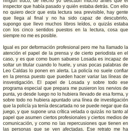
ningún truco, de hecho yo descubrí mucho antes que el
inspector que había pasado y quién estaba detrás. Con ello
no quiero decir que esta lectura sea previsible, hay gente
que llega al final y no ha sido capaz de descubrirlo,
supongo que llevo muchos libros leídos, o quizás estaba
con los cinco sentidos puestos en la lectura, cosa que
siempre no me es posible.
Igual es por deformación profesional pero me ha llamado la
atención el papel de la prensa y de cierto periodista en el
caso, y es que como buen sabueso Losada es incapaz de
soltar un titular cuando lo huele, y unas pocas palabras de
Leo Caldas lo ponen en alerta. La policía no suele confiar
en la prensa puesto que pueden hacer variar las líneas de
insvestigación. El papel de Losada y sobre todo ese
programa especial que prepara me pusieron los nervios de
punta, yo desde luego no lo hubiera llevado de esa forma, y
sobre todo no hubiera apuntado una línea de investigación
que la policía ya tenía descartada no se puede negar que da
juego, y que supone una crítica velada o quizás no tanto al
papel que asumen ciertos profesionales y ciertos medios de
comunicación, y como no las repercusiones que tienen en
las personas que se ven afectadas. Ese retrato me ha