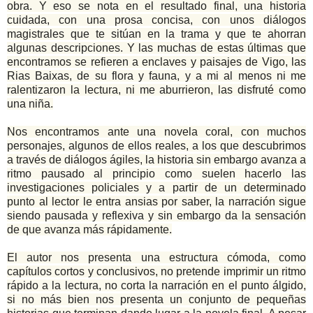
obra. Y eso se nota en el resultado final, una historia
cuidada, con una prosa concisa, con unos diálogos
magistrales que te sitúan en la trama y que te ahorran
algunas descripciones. Y las muchas de estas últimas que
encontramos se refieren a enclaves y paisajes de Vigo, las
Rias Baixas, de su flora y fauna, y a mi al menos ni me
ralentizaron la lectura, ni me aburrieron, las disfruté como
una niña.
Nos encontramos ante una novela coral, con muchos
personajes, algunos de ellos reales, a los que descubrimos
a través de diálogos ágiles, la historia sin embargo avanza a
ritmo pausado al principio como suelen hacerlo las
investigaciones policiales y a partir de un determinado
punto al lector le entra ansias por saber, la narración sigue
siendo pausada y reflexiva y sin embargo da la sensación
de que avanza más rápidamente.
El autor nos presenta una estructura cómoda, como
capítulos cortos y conclusivos, no pretende imprimir un ritmo
rápido a la lectura, no corta la narración en el punto álgido,
si no más bien nos presenta un conjunto de pequeñas