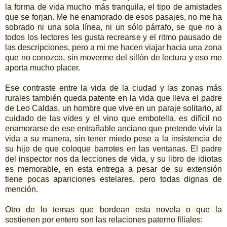
la forma de vida mucho más tranquila, el tipo de amistades
que se forjan. Me he enamorado de esos pasajes, no me ha
sobrado ni una sola línea, ni un sólo párrafo, se que no a
todos los lectores les gusta recrearse y el ritmo pausado de
las descripciones, pero a mi me hacen viajar hacia una zona
que no conozco, sin moverme del sillón de lectura y eso me
aporta mucho placer.
Ese contraste entre la vida de la ciudad y las zonas más
rurales también queda patente en la vida que lleva el padre
de Leo Caldas, un hombre que vive en un paraje solitario, al
cuidado de las vides y el vino que embotella, es difícil no
enamorarse de ese entrañable anciano que pretende vivir la
vida a su manera, sin tener miedo pese a la insistencia de
su hijo de que coloque barrotes en las ventanas. El padre
del inspector nos da lecciones de vida, y su libro de idiotas
es memorable, en esta entrega a pesar de su extensión
tiene pocas apariciones estelares, pero todas dignas de
mención.
Otro de lo temas que bordean esta novela o que la
sostienen por entero son las relaciones paterno filiales: