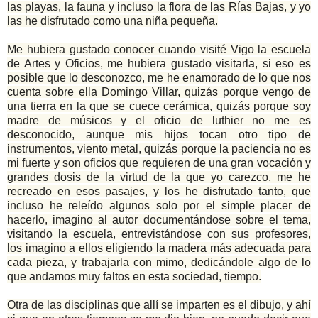
las playas, la fauna y incluso la flora de las Rías Bajas, y yo
las he disfrutado como una niña pequeña.
Me hubiera gustado conocer cuando visité Vigo la escuela
de Artes y Oficios, me hubiera gustado visitarla, si eso es
posible que lo desconozco, me he enamorado de lo que nos
cuenta sobre ella Domingo Villar, quizás porque vengo de
una tierra en la que se cuece cerámica, quizás porque soy
madre de músicos y el oficio de luthier no me es
desconocido, aunque mis hijos tocan otro tipo de
instrumentos, viento metal, quizás porque la paciencia no es
mi fuerte y son oficios que requieren de una gran vocación y
grandes dosis de la virtud de la que yo carezco, me he
recreado en esos pasajes, y los he disfrutado tanto, que
incluso he releído algunos solo por el simple placer de
hacerlo, imagino al autor documentándose sobre el tema,
visitando la escuela, entrevistándose con sus profesores,
los imagino a ellos eligiendo la madera más adecuada para
cada pieza, y trabajarla con mimo, dedicándole algo de lo
que andamos muy faltos en esta sociedad, tiempo.
Otra de las disciplinas que allí se imparten es el dibujo, y ahí