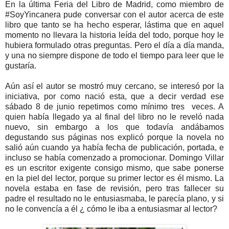
En la última Feria del Libro de Madrid, como miembro de
#SoyYincanera pude conversar con el autor acerca de este
libro que tanto se ha hecho esperar, lástima que en aquel
momento no llevara la historia leída del todo, porque hoy le
hubiera formulado otras preguntas. Pero el día a día manda,
y una no siempre dispone de todo el tiempo para leer que le
gustaría.
Aún así el autor se mostró muy cercano, se interesó por la
iniciativa, por como nació esta, que a decir verdad ese
sábado 8 de junio repetimos como mínimo tres veces. A
quien había llegado ya al final del libro no le reveló nada
nuevo, sin embargo a los que todavía andábamos
degustando sus páginas nos explicó porque la novela no
salió aún cuando ya había fecha de publicación, portada, e
incluso se había comenzado a promocionar. Domingo Villar
es un escritor exigente consigo mismo, que sabe ponerse
en la piel del lector, porque su primer lector es él mismo. La
novela estaba en fase de revisión, pero tras fallecer su
padre el resultado no le entusiasmaba, le parecía plano, y si
no le convencía a él ¿ cómo le iba a entusiasmar al lector?