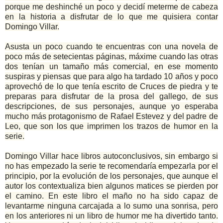
porque me deshinché un poco y decidí meterme de cabeza
en la historia a disfrutar de lo que me quisiera contar
Domingo Villar.
Asusta un poco cuando te encuentras con una novela de
poco más de setecientas páginas, máxime cuando las otras
dos tenían un tamaño más comercial, en ese momento
suspiras y piensas que para algo ha tardado 10 años y poco
aprovechó de lo que tenía escrito de Cruces de piedra y te
preparas para disfrutar de la prosa del gallego, de sus
descripciones, de sus personajes, aunque yo esperaba
mucho más protagonismo de Rafael Estevez y del padre de
Leo, que son los que imprimen los trazos de humor en la
serie.
Domingo Villar hace libros autoconclusivos, sin embargo si
no has empezado la serie te recomendaría empezarla por el
principio, por la evolución de los personajes, que aunque el
autor los contextualiza bien algunos matices se pierden por
el camino. En este libro el maño no ha sido capaz de
levantarme ninguna carcajada a lo sumo una sonrisa, pero
en los anteriores ni un libro de humor me ha divertido tanto.