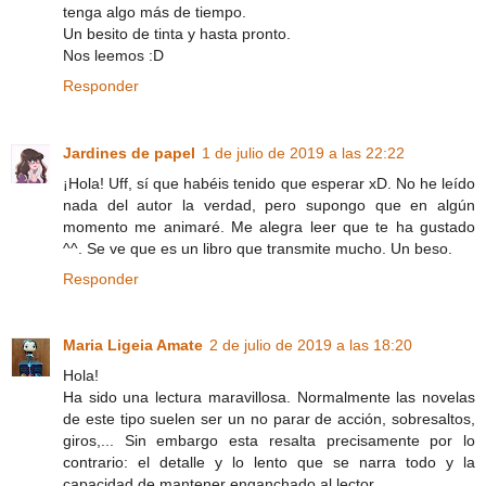
tenga algo más de tiempo.
Un besito de tinta y hasta pronto.
Nos leemos :D
Responder
Jardines de papel
1 de julio de 2019 a las 22:22
¡Hola! Uff, sí que habéis tenido que esperar xD. No he leído
nada del autor la verdad, pero supongo que en algún
momento me animaré. Me alegra leer que te ha gustado
^^. Se ve que es un libro que transmite mucho. Un beso.
Responder
Maria Ligeia Amate
2 de julio de 2019 a las 18:20
Hola!
Ha sido una lectura maravillosa. Normalmente las novelas
de este tipo suelen ser un no parar de acción, sobresaltos,
giros,... Sin embargo esta resalta precisamente por lo
contrario: el detalle y lo lento que se narra todo y la
capacidad de mantener enganchado al lector.