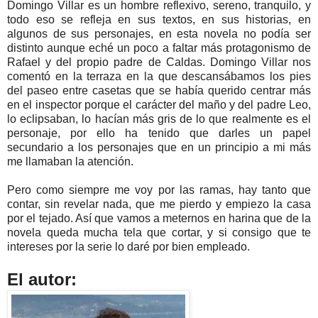
Domingo Villar es un hombre reflexivo, sereno, tranquilo, y
todo eso se refleja en sus textos, en sus historias, en
algunos de sus personajes, en esta novela no podía ser
distinto aunque eché un poco a faltar más protagonismo de
Rafael y del propio padre de Caldas. Domingo Villar nos
comentó en la terraza en la que descansábamos los pies
del paseo entre casetas que se había querido centrar más
en el inspector porque el carácter del maño y del padre Leo,
lo eclipsaban, lo hacían más gris de lo que realmente es el
personaje, por ello ha tenido que darles un papel
secundario a los personajes que en un principio a mi más
me llamaban la atención.
Pero como siempre me voy por las ramas, hay tanto que
contar, sin revelar nada, que me pierdo y empiezo la casa
por el tejado. Así que vamos a meternos en harina que de la
novela queda mucha tela que cortar, y si consigo que te
intereses por la serie lo daré por bien empleado.
El autor: