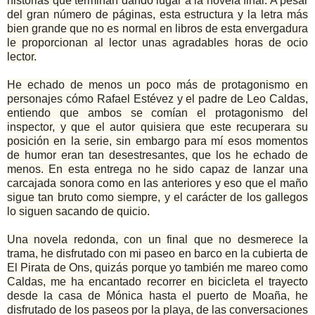
historias que terminan dando lugar a la novela final. A pesar
del gran número de páginas, esta estructura y la letra más
bien grande que no es normal en libros de esta envergadura
le proporcionan al lector unas agradables horas de ocio
lector.
He echado de menos un poco más de protagonismo en
personajes cómo Rafael Estévez y el padre de Leo Caldas,
entiendo que ambos se comían el protagonismo del
inspector, y que el autor quisiera que este recuperara su
posición en la serie, sin embargo para mí esos momentos
de humor eran tan desestresantes, que los he echado de
menos. En esta entrega no he sido capaz de lanzar una
carcajada sonora como en las anteriores y eso que el maño
sigue tan bruto como siempre, y el carácter de los gallegos
lo siguen sacando de quicio.
Una novela redonda, con un final que no desmerece la
trama, he disfrutado con mi paseo en barco en la cubierta de
El Pirata de Ons, quizás porque yo también me mareo como
Caldas, me ha encantado recorrer en bicicleta el trayecto
desde la casa de Mónica hasta el puerto de Moaña, he
disfrutado de los paseos por la playa, de las conversaciones