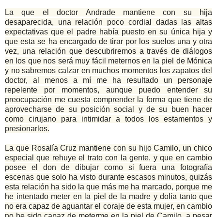
La que el doctor Andrade mantiene con su hija
desaparecida, una relación poco cordial dadas las altas
expectativas que el padre había puesto en su única hija y
que esta se ha encargado de tirar por los suelos una y otra
vez, una relación que descubriremos a través de diálogos
en los que nos será muy fácil meternos en la piel de Mónica
y no sabremos calzar en muchos momentos los zapatos del
doctor, al menos a mí me ha resultado un personaje
repelente por momentos, aunque puedo entender su
preocupación me cuesta comprender la forma que tiene de
aprovecharse de su posición social y de su buen hacer
como cirujano para intimidar a todos los estamentos y
presionarlos.
La que Rosalía Cruz mantiene con su hijo Camilo, un chico
especial que rehuye el trato con la gente, y que en cambio
posee el don de dibujar como si fuera una fotografía
escenas que solo ha visto durante escasos minutos, quizás
esta relación ha sido la que más me ha marcado, porque me
he intentado meter en la piel de la madre y dolía tanto que
no era capaz de aguantar el coraje de esta mujer, en cambio
no he sido capaz de meterme en la piel de Camilo, a pesar