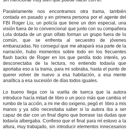
Paralelamente nos encontramos otra trama, también
contada en pasado y en primera persona por el agente del
FBI Roger Liu, un policía que tiene un don especial, una
visión fuera de lo convencional que junto con su compañera
Lola dotada de un gran olfato forman un grupo fuera de lo
común, que se enfrenta al secuestro de jóvenes
embarazadas. No conseguí que me atrapará esa parte de la
narración, hubo momentos sobre todo en los frecuentes
flash backs de Roger en los que perdía todo interés, yo
desconectaba de la lectura, no entiendo todavía que
aportaba eso a la trama, para mi sobraba, hasta el punto de
querer volver de nuevo a esa habitación, a esa mente
analítica a esa sucesión de días todos iguales.
Lo bueno llega con la vuelta de tuerca que la autora
introduce hacía mitad de libro o un poco más que cambia el
rumbo de la acción, a mi me dio oxigeno, pegó el libro a mis
manos y ya sólo necesitaba saber si la autora iba a ser
capaz de dar con un final digno que borrase las dudas que
todavía albergaba. Confieso que el final para mí estuvo a la
altura, muy trabajado, sin introducir elementos innecesarios