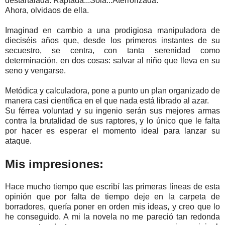
destartalada. Raptada...Sola...Aterrorizada.
Ahora, olvidaos de ella.
Imaginad en cambio a una prodigiosa manipuladora de
dieciséis años que, desde los primeros instantes de su
secuestro, se centra, con tanta serenidad como
determinación, en dos cosas: salvar al niño que lleva en su
seno y vengarse.
Metódica y calculadora, pone a punto un plan organizado de
manera casi científica en el que nada está librado al azar.
Su férrea voluntad y su ingenio serán sus mejores armas
contra la brutalidad de sus raptores, y lo único que le falta
por hacer es esperar el momento ideal para lanzar su
ataque.
Mis impresiones:
Hace mucho tiempo que escribí las primeras líneas de esta
opinión que por falta de tiempo deje en la carpeta de
borradores, quería poner en orden mis ideas, y creo que lo
he conseguido. A mi la novela no me pareció tan redonda