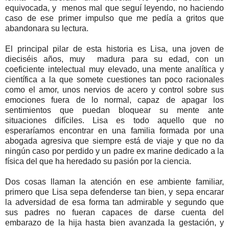
equivocada, y menos mal que seguí leyendo, no haciendo
caso de ese primer impulso que me pedía a gritos que
abandonara su lectura.
El principal pilar de esta historia es Lisa, una joven de
dieciséis años, muy madura para su edad, con un
coeficiente intelectual muy elevado, una mente analítica y
científica a la que somete cuestiones tan poco racionales
como el amor, unos nervios de acero y control sobre sus
emociones fuera de lo normal, capaz de apagar los
sentimientos que puedan bloquear su mente ante
situaciones difíciles. Lisa es todo aquello que no
esperaríamos encontrar en una familia formada por una
abogada agresiva que siempre está de viaje y que no da
ningún caso por perdido y un padre ex marine dedicado a la
física del que ha heredado su pasión por la ciencia.
Dos cosas llaman la atención en ese ambiente familiar,
primero que Lisa sepa defenderse tan bien, y sepa encarar
la adversidad de esa forma tan admirable y segundo que
sus padres no fueran capaces de darse cuenta del
embarazo de la hija hasta bien avanzada la gestación, y