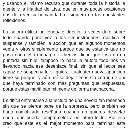
y usando el mismo recurso que durante toda la historia la
mente y la frialdad de Lisa, que en muy pocas ocasiones
nos deja ver su humanidad, ni siquiera en las constantes
reflexiones.
La autora utiliza un lenguaje directo, a veces duro sobre
todo cuando pone voz a los secuestradores, dosifica el
suspense y también la acción que en algunos momentos
vuela y otros simplemente parece que se estanca que no
pasa nada. Sin embargo, si hemos dicho que Lisa no da
puntada sin hilo, tampoco lo hace la autora todo nos va
llevando hacía ese desenlace final, sin que el lector sea
capaz de sospecharlo si quiera, cualquier nueva aparición
tiene su porque, y aún así se deja flecos sin cerrar, de ahí
que haya terminado con más preguntas que respuestas,
porque estas martillean mi mente de forma machacona.
Es difícil enfrentarse a la lectura de una novela tan reseñada
sin que se pierda parte de la sorpresa, pero también es
harto complicado reseñarla cuando no quieres desvelar
nada que pueda comprometer a un futuro lector. Por eso
creo que este es el mejor momento para terminar esta