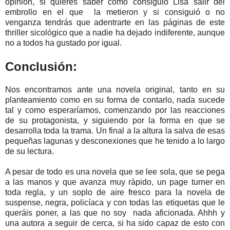
opinión, si quieres saber como consiguió Lisa salir del
embrollo en el que la metieron y si consiguió o no
venganza tendrás que adentrarte en las páginas de este
thriller sicológico que a nadie ha dejado indiferente, aunque
no a todos ha gustado por igual.
Conclusión:
Nos encontramos ante una novela original, tanto en su
planteamiento como en su forma de contarlo, nada sucede
tal y como esperaríamos, comenzando por las reacciones
de su protagonista, y siguiendo por la forma en que se
desarrolla toda la trama. Un final a la altura la salva de esas
pequeñas lagunas y desconexiones que he tenido a lo largo
de su lectura.
A pesar de todo es una novela que se lee sola, que se pega
a las manos y que avanza muy rápido, un page turner en
toda regla, y un soplo de aire fresco para la novela de
suspense, negra, policíaca y con todas las etiquetas que le
queráis poner, a las que no soy nada aficionada. Ahhh y
una autora a seguir de cerca, si ha sido capaz de esto con