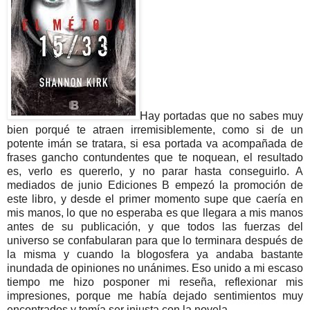
Hay portadas que no sabes muy
bien porqué te atraen irremisiblemente, como si de un
potente imán se tratara, si esa portada va acompañada de
frases gancho contundentes que te noquean, el resultado
es, verlo es quererlo, y no parar hasta conseguirlo. A
mediados de junio Ediciones B empezó la promoción de
este libro, y desde el primer momento supe que caería en
mis manos, lo que no esperaba es que llegara a mis manos
antes de su publicación, y que todos las fuerzas del
universo se confabularan para que lo terminara después de
la misma y cuando la blogosfera ya andaba bastante
inundada de opiniones no unánimes. Eso unido a mi escaso
tiempo me hizo posponer mi reseña, reflexionar mis
impresiones, porque me había dejado sentimientos muy
encontrados y temía ser injusta con la novela.