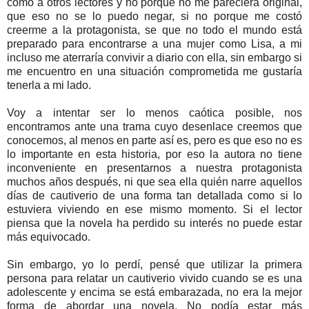
como a otros lectores y no porque no me pareciera original,
que eso no se lo puedo negar, si no porque me costó
creerme a la protagonista, se que no todo el mundo está
preparado para encontrarse a una mujer como Lisa, a mi
incluso me aterraría convivir a diario con ella, sin embargo si
me encuentro en una situación comprometida me gustaría
tenerla a mi lado.
Voy a intentar ser lo menos caótica posible, nos
encontramos ante una trama cuyo desenlace creemos que
conocemos, al menos en parte así es, pero es que eso no es
lo importante en esta historia, por eso la autora no tiene
inconveniente en presentarnos a nuestra protagonista
muchos años después, ni que sea ella quién narre aquellos
días de cautiverio de una forma tan detallada como si lo
estuviera viviendo en ese mismo momento. Si el lector
piensa que la novela ha perdido su interés no puede estar
más equivocado.
Sin embargo, yo lo perdí, pensé que utilizar la primera
persona para relatar un cautiverio vivido cuando se es una
adolescente y encima se está embarazada, no era la mejor
forma de abordar una novela. No podía estar más