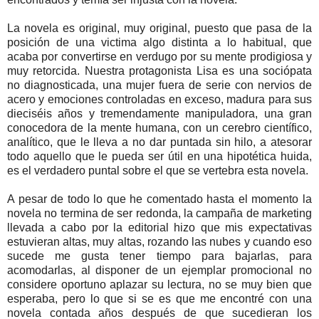
La novela es original, muy original, puesto que pasa de la
posición de una victima algo distinta a lo habitual, que
acaba por convertirse en verdugo por su mente prodigiosa y
muy retorcida. Nuestra protagonista Lisa es una sociópata
no diagnosticada, una mujer fuera de serie con nervios de
acero y emociones controladas en exceso, madura para sus
dieciséis años y tremendamente manipuladora, una gran
conocedora de la mente humana, con un cerebro científico,
analítico, que le lleva a no dar puntada sin hilo, a atesorar
todo aquello que le pueda ser útil en una hipotética huida,
es el verdadero puntal sobre el que se vertebra esta novela.
A pesar de todo lo que he comentado hasta el momento la
novela no termina de ser redonda, la campaña de marketing
llevada a cabo por la editorial hizo que mis expectativas
estuvieran altas, muy altas, rozando las nubes y cuando eso
sucede me gusta tener tiempo para bajarlas, para
acomodarlas, al disponer de un ejemplar promocional no
considere oportuno aplazar su lectura, no se muy bien que
esperaba, pero lo que si se es que me encontré con una
novela contada años después de que sucedieran los