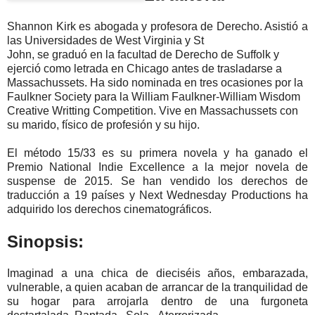
Shannon Kirk es abogada y profesora de Derecho. Asistió a
las Universidades de West Virginia y St
John, se graduó en la facultad de Derecho de Suffolk y
ejerció como letrada en Chicago antes de trasladarse a
Massachussets. Ha sido nominada en tres ocasiones por la
Faulkner Society para la William Faulkner-William Wisdom
Creative Writting Competition. Vive en Massachussets con
su marido, físico de profesión y su hijo.
El método 15/33 es su primera novela y ha ganado el
Premio National Indie Excellence a la mejor novela de
suspense de 2015. Se han vendido los derechos de
traducción a 19 países y Next Wednesday Productions ha
adquirido los derechos cinematográficos.
Sinopsis:
Imaginad a una chica de dieciséis años, embarazada,
vulnerable, a quien acaban de arrancar de la tranquilidad de
su hogar para arrojarla dentro de una furgoneta