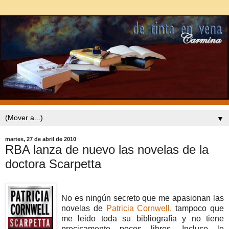
▼
martes, 27 de abril de 2010
RBA lanza de nuevo las novelas de la
doctora Scarpetta
No es ningún secreto que me apasionan las
novelas de
Patricia Cornwell,
tampoco que
me leido toda su bibliografía y no tiene
precisamente pocos libros. Incluso le