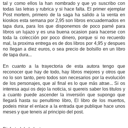
tal y como ellos la han nombrado y que yo suscribo con
todas las letras y rubrica y si hace falta. El primer ejemplar
Post mortem, primero de la saga ha salido a la venta en
kioskos esta semana por 2,95 son libros encuadernados en
tapa dura, para los que disponemos de poco parné para
libros un lujazo y es una buena ocasion para hacerse con
toda la colección por poco dinero, porque si no recuerdo
mal, la proxima entrega es de dos libros por 4,95 y despues
no llegan a diez euros, o sea precio de bolsillo en un libro
de tapa dura...
En cuanto a la trayectoria de esta autora tengo que
reconocer que hay de todo, hay libros mejores y otros que
no lo son tanto, pero todos son necesarios por la evolución
de los personajes, que al final es lo que más atrae... Si os
interesa aqui os dejo la noticia, si quereis saber los titulos y
a cuanto puede ascender la inversión que supongo que
llegará hasta su penultimo libro, El libro de los muertos,
podeis mirar el enlace a la entrada que publique hace unos
meses y que teneis al principio del post.