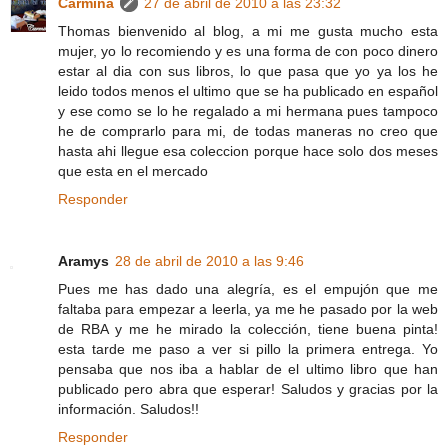
Carmina
27 de abril de 2010 a las 23:32
Thomas bienvenido al blog, a mi me gusta mucho esta
mujer, yo lo recomiendo y es una forma de con poco dinero
estar al dia con sus libros, lo que pasa que yo ya los he
leido todos menos el ultimo que se ha publicado en español
y ese como se lo he regalado a mi hermana pues tampoco
he de comprarlo para mi, de todas maneras no creo que
hasta ahi llegue esa coleccion porque hace solo dos meses
que esta en el mercado
Responder
Aramys
28 de abril de 2010 a las 9:46
Pues me has dado una alegría, es el empujón que me
faltaba para empezar a leerla, ya me he pasado por la web
de RBA y me he mirado la colección, tiene buena pinta!
esta tarde me paso a ver si pillo la primera entrega. Yo
pensaba que nos iba a hablar de el ultimo libro que han
publicado pero abra que esperar! Saludos y gracias por la
información. Saludos!!
Responder